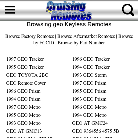
Browsing geo Keyless Remotes
Browse Factory Remotes
|
Browse Aftermarket Remotes
|
Browse
by FCCID
|
Browse by Part Number
1997 GEO Tracker
1996 GEO Tracker
1995 GEO Tracker
1994 GEO Tracker
GEO TOYOTA 2BC
1993 GEO Storm
GEO Remote Cover
1997 GEO Prizm
1996 GEO Prizm
1995 GEO Prizm
1994 GEO Prizm
1993 GEO Prizm
1997 GEO Metro
1996 GEO Metro
1995 GEO Metro
1994 GEO Metro
1993 GEO Metro
GEO AT GMC24
GEO AT GMC13
GEO 9364556 4575 5B