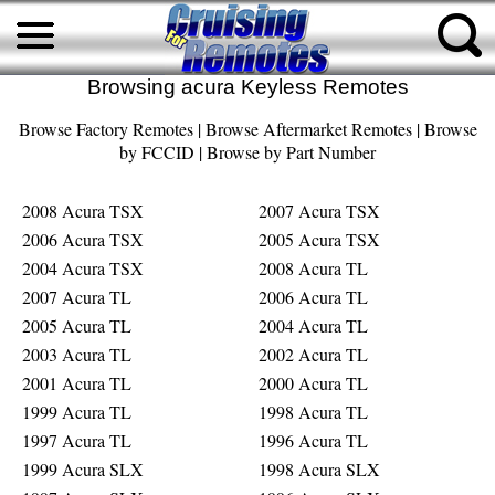
Browsing acura Keyless Remotes
Browse Factory Remotes
|
Browse Aftermarket Remotes
|
Browse
by FCCID
|
Browse by Part Number
2008 Acura TSX
2007 Acura TSX
2006 Acura TSX
2005 Acura TSX
2004 Acura TSX
2008 Acura TL
2007 Acura TL
2006 Acura TL
2005 Acura TL
2004 Acura TL
2003 Acura TL
2002 Acura TL
2001 Acura TL
2000 Acura TL
1999 Acura TL
1998 Acura TL
1997 Acura TL
1996 Acura TL
1999 Acura SLX
1998 Acura SLX